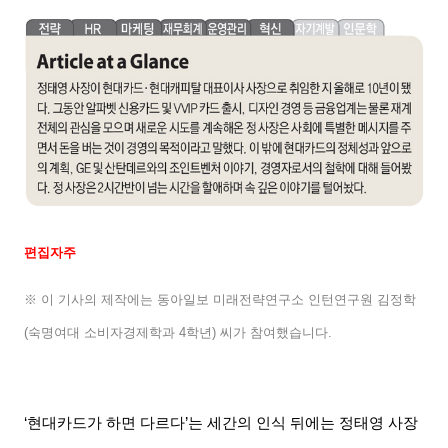
편집자주
※ 이 기사의 제작에는 동아일보 미래전략연구소 인턴연구원 김정학
(
숙명여대 소비자경제학과
4
학년
)
씨가 참여했습니다
.
‘현대카드가 하면 다르다
’
는 세간의 인식 뒤에는 정태영 사장