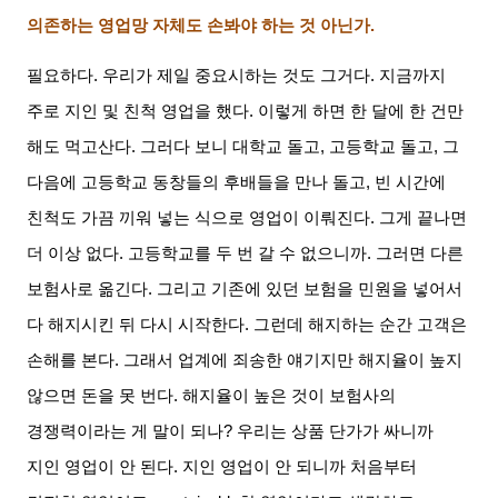
의존하는 영업망 자체도 손봐야 하는 것 아닌가
.
필요하다
.
우리가 제일 중요시하는 것도 그거다
.
지금까지
주로 지인 및 친척 영업을 했다
.
이렇게 하면 한 달에 한 건만
해도 먹고산다
.
그러다 보니 대학교 돌고
,
고등학교 돌고
,
그
다음에 고등학교 동창들의 후배들을 만나 돌고
,
빈 시간에
친척도 가끔 끼워 넣는 식으로 영업이 이뤄진다
.
그게 끝나면
더 이상 없다
.
고등학교를 두 번 갈 수 없으니까
.
그러면 다른
보험사로 옮긴다
.
그리고 기존에 있던 보험을 민원을 넣어서
다 해지시킨 뒤 다시 시작한다
.
그런데 해지하는 순간 고객은
손해를 본다
.
그래서 업계에 죄송한 얘기지만 해지율이 높지
않으면 돈을 못 번다
.
해지율이 높은 것이 보험사의
경쟁력이라는 게 말이 되나
?
우리는 상품 단가가 싸니까
지인 영업이 안 된다
.
지인 영업이 안 되니까 처음부터