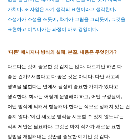
가치다
.
또 사업은 자기 생각의 표현이라고 생각한다
.
소설가가 소설을 쓰듯이
,
화가가 그림을 그리듯이
,
그것을
표현하고 이뤄나가는 과정이 바로 경영이다
.
‘다른’ 메시지나 방식의 실체
,
본질
,
내용은 무엇인가
?
다르다는 것이 중요한 것 같지는 않다
.
다르기만 하면 다
좋은 건가
?
새롭다고 다 좋은 것은 아니다
.
다만 사고의
영역을 넓힌다는 면에서 굉장히 중요한 가치가 있다고
생각한다
.
회사는 어떻게 운영해야 하고
,
어떤 구성원이
,
어떤 방식에 의해서 행동해야 한다는 식으로 정해져 있는 건
좋지 않다
. ‘
이런 새로운 방식을 시도할 수 있지 않느냐
’
는
식의 제안은 필요하다
.
그것은 마치 작가가 새로운 표현
방법을 개발해내는 것만큼 중요한 얘기인 것 같다
.