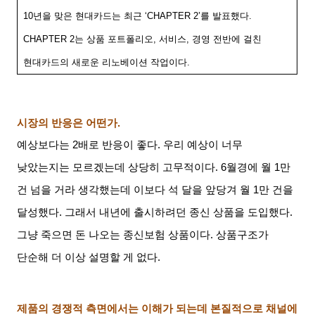
10
년을 맞은 현대카드는 최근
‘CHAPTER 2’
를 발표했다
.
CHAPTER 2
는 상품 포트폴리오
,
서비스
,
경영 전반에 걸친
현대카드의 새로운 리노베이션 작업이다
.
시장의 반응은 어떤가
.
예상보다는
2
배로 반응이 좋다
.
우리 예상이 너무
낮았는지는 모르겠는데 상당히 고무적이다
. 6
월경에 월
1
만
건 넘을 거라 생각했는데 이보다 석 달을 앞당겨 월
1
만 건을
달성했다
.
그래서 내년에 출시하려던 종신 상품을 도입했다
.
그냥 죽으면 돈 나오는 종신보험 상품이다
.
상품구조가
단순해 더 이상 설명할 게 없다
.
제품의 경쟁적 측면에서는 이해가 되는데 본질적으로 채널에