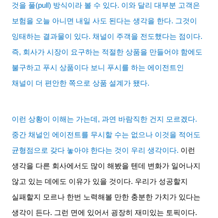
것을 풀
(pull)
방식이라 볼 수 있다
.
이와 달리 대부분 고객은
보험을 오늘 아니면 내일 사도 된다는 생각을 한다
.
그것이
잉태하는 결과물이 있다
.
채널이 주객을 전도했다는 점이다
.
즉
,
회사가 시장이 요구하는 적절한 상품을 만들어야 함에도
불구하고 푸시 상품이다 보니 푸시를 하는 에이전트인
채널이 더 편안한 쪽으로 상품 설계가 됐다
.
이런 상황이 이해는 가는데
,
과연 바람직한 건지 모르겠다
.
중간 채널인 에이전트를 무시할 수는 없으나 이것을 적어도
균형점으로 갖다 놓아야 한다는 것이 우리 생각이다
.
이런
생각을 다른 회사에서도 많이 해봤을 텐데 변화가 일어나지
않고 있는 데에도 이유가 있을 것이다
.
우리가 성공할지
실패할지 모르나 한번 노력해볼 만한 충분한 가치가 있다는
생각이 든다
.
그런 면에 있어서 굉장히 재미있는 토픽이다
.