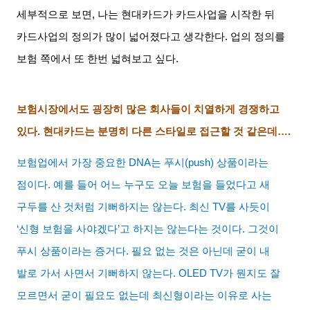
세부적으로 보면
,
나는 현대카드가 카드사업을 시작한 뒤
카드사업의 정의가 많이 넓어졌다고 생각한다
.
업의 정의를
보험 쪽에서 또 한번 넓혀보고 싶다
.
보험시장에서도 굉장히 많은 회사들이 치열하게 경쟁하고
있다
.
현대카드는 분명히 다른 스타일로 접근할 것 같은데
….
보험업에서 가장 중요한
DNA
는 푸시
(push)
상품이라는
점이다
.
예를 들어 어느 누구도 오늘 보험을 들었다고 새
구두를 산 것처럼 기뻐하지는 않는다
.
최신
TV
를 사듯이
‘
신형 보험을 사야겠다
’
고 하지는 않는다는 것이다
.
그것이
푸시 상품이라는 증거다
.
필요 없는 것은 아닌데 굳이 내
발로 가서 사면서 기뻐하지 않는다
. OLED TV
가 뭔지도 잘
모르면서 굳이 필요도 없는데 최신형이라는 이유로 사는