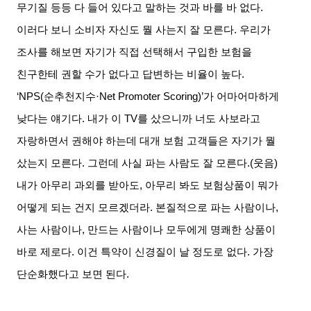
무기질 등등 다 들어 있다고 말하는 것과 바를 바 없다
.
이러다 보니 소비자 자신도 뭘 사는지 잘 모른다
.
우리가
조사를 해보면 자기가 직접 선택해서 구입한 보험을
친구한테 권할 수가 없다고 답변하는 비율이 높다
.
‘NPS(
순추천지수
·Net Promoter Scoring)’
가 어마어마하게
낮다는 얘기다
.
내가 이
TV
를 샀으니까 너도 사보라고
자랑하면서 권해야 하는데 대개 보험 고객들은 자기가 뭘
샀는지 모른다
.
그런데 사실 파는 사람도 잘 모른다
.(
웃음
)
내가 아무리 과외를 받아도
,
아무리 봐도 보험상품이 뭐가
어떻게 되는 건지 모르겠더라
.
본질적으로 파는 사람이나
,
사는 사람이나
,
만드는 사람이나 모두에게 명쾌한 상품이
바로 제로다
.
이건 특약이 신경질이 날 정도로 없다
.
가장
단순화했다고 보면 된다
.