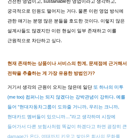
건전한 영업이고
, sustainable
한 영업이라고 생각하고
,
궁극적으로 민원도 떨어지는 거다
.
물론 이런 영업 방식에
관한 얘기는 분명 많은 분들을 호도한 것이다
.
이렇지 않은
설계사들도 많겠지만 이런 현실이 일부 존재하고 이를
근원적으로 차단하고 싶다
.
현재 존재하는 상품이나 서비스의 한계
,
문제점에 근거해서
전략을 추출하는 게 가장 유용한 방법인가
?
거기서 생각의 근원이 오지는 않은데 일단
또 하나의 미투
(me too)
컴퍼니는 되지 않겠다는 강박관념이 강하다
.
예를
들어
“
현대자동차그룹이 도와줄 거니까
,
우리는 크니까
,
현대카드 멤버들이 있으니까
…”
라고 생각하며 시장에
들어가서 다른 보험사처럼 똑같이 하겠다고 하면 굉장히 큰
damage
가 온다
.
여태까지 키우고 쌓아온 회사의 문화를